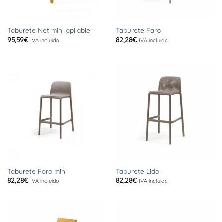
Taburete Net mini apilable
Taburete Faro
95,59
€
82,28
€
IVA incluido
IVA incluido
Taburete Faro mini
Taburete Lido
82,28
€
82,28
€
IVA incluido
IVA incluido