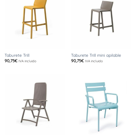
Taburete Trill
Taburete Trill mini apilable
90,75
€
90,75
€
IVA incluido
IVA incluido