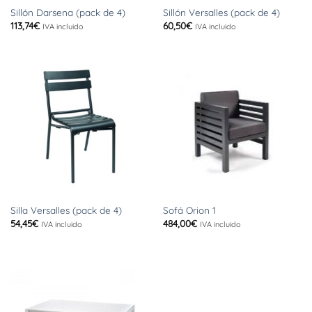
Sillón Darsena (pack de 4)
Sillón Versalles (pack de 4)
113,74
€
60,50
€
IVA incluido
IVA incluido
Silla Versalles (pack de 4)
Sofá Orion 1
54,45
€
484,00
€
IVA incluido
IVA incluido