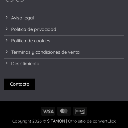
Aviso legal
Política de privacidad
Política de cookies
Términos y condiciones de venta
Desistimiento
Contacto
Visa
MasterCard
Discover
Copyright 2026 ©
SITAMON
| Otro sitio de
convertClick