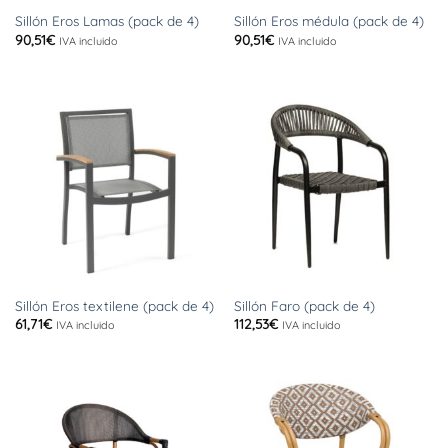
Sillón Eros Lamas (pack de 4)
Sillón Eros médula (pack de 4)
90,51
€
90,51
€
IVA incluido
IVA incluido
Sillón Eros textilene (pack de 4)
Sillón Faro (pack de 4)
61,71
€
112,53
€
IVA incluido
IVA incluido