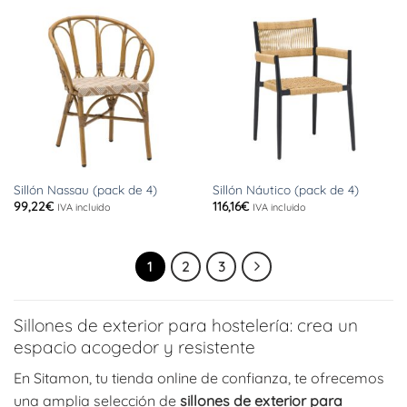
Sillón Nassau (pack de 4)
Sillón Náutico (pack de 4)
99,22
€
116,16
€
IVA incluido
IVA incluido
1
2
3
Sillones de exterior para hostelería: crea un
espacio acogedor y resistente
En Sitamon, tu tienda online de confianza, te ofrecemos
una amplia selección de
sillones de exterior para