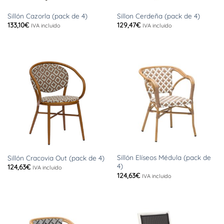
Sillón Cazorla (pack de 4)
Sillon Cerdeña (pack de 4)
133,10
€
129,47
€
IVA incluido
IVA incluido
Sillón Elíseos Médula (pack de
Sillón Cracovia Out (pack de 4)
4)
124,63
€
IVA incluido
124,63
€
IVA incluido