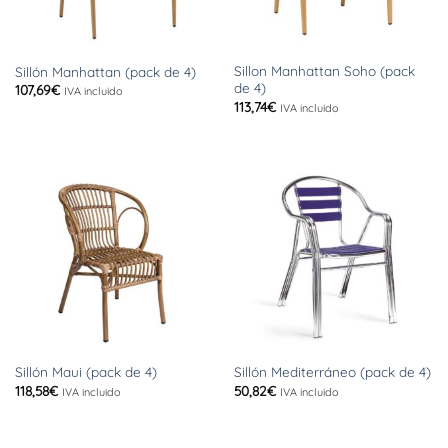
Sillon Manhattan Soho (pack
Sillón Manhattan (pack de 4)
de 4)
107,69
€
IVA incluido
113,74
€
IVA incluido
Sillón Maui (pack de 4)
Sillón Mediterráneo (pack de 4)
118,58
€
50,82
€
IVA incluido
IVA incluido