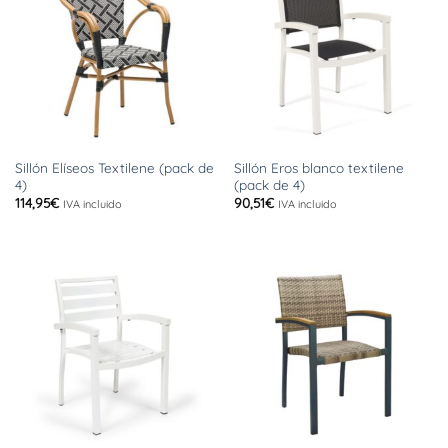
Sillón Elíseos Textilene (pack de
Sillón Eros blanco textilene
4)
(pack de 4)
114,95
€
90,51
€
IVA incluido
IVA incluido