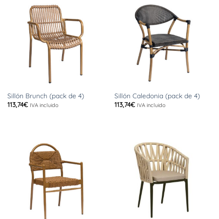
Sillón Brunch (pack de 4)
Sillón Caledonia (pack de 4)
113,74
€
113,74
€
IVA incluido
IVA incluido