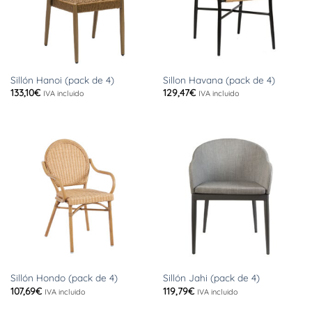
Sillón Hanoi (pack de 4)
Sillon Havana (pack de 4)
133,10
€
129,47
€
IVA incluido
IVA incluido
Sillón Hondo (pack de 4)
Sillón Jahi (pack de 4)
107,69
€
119,79
€
IVA incluido
IVA incluido