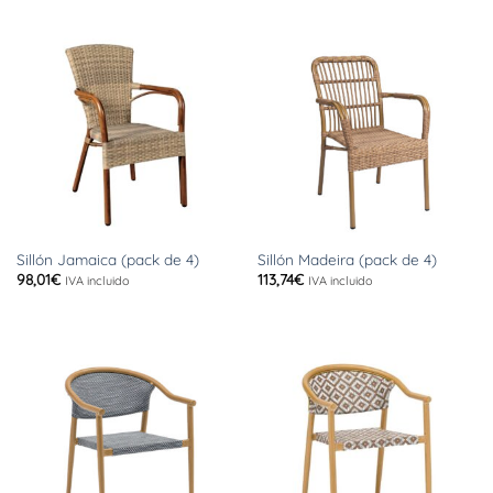
Sillón Jamaica (pack de 4)
Sillón Madeira (pack de 4)
98,01
€
113,74
€
IVA incluido
IVA incluido