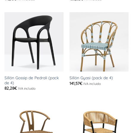
Sillón Gossip de Pedrali (pack
Sillón Gyasi (pack de 4)
de 4)
141,57
€
IVA incluido
82,28
€
IVA incluido