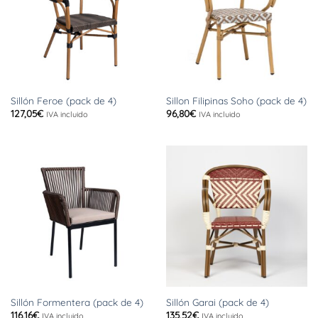
Sillón Feroe (pack de 4)
Sillon Filipinas Soho (pack de 4)
127,05
€
96,80
€
IVA incluido
IVA incluido
Sillón Formentera (pack de 4)
Sillón Garai (pack de 4)
116,16
€
135,52
€
IVA incluido
IVA incluido