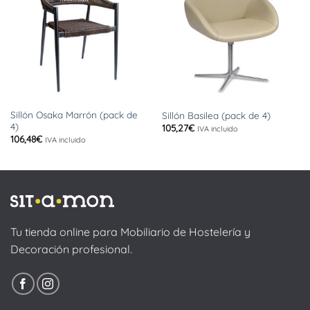
Sillón Osaka Marrón (pack de
Sillón Basilea (pack de 4)
4)
105,27
€
IVA incluido
106,48
€
IVA incluido
Tu tienda online para Mobiliario de Hostelería y
Decoración profesional.