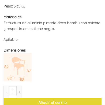
Peso:
3,35Kg
Materiales:
Estructura de aluminio pintada deco bambú con asiento
y respaldo en textilene negro.
Apilable
Dimensiones
:
Sillón Caledonia (pack de 4) cantidad
Añadir al carrito