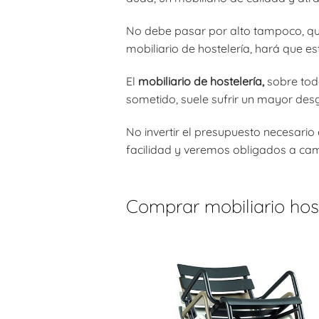
No debe pasar por alto tampoco, que 
mobiliario de hostelería, hará que 
El
mobiliario de hostelería,
sobre tod
sometido, suele sufrir un mayor desg
No invertir el presupuesto necesario
facilidad y veremos obligados a camb
Comprar mobiliario host