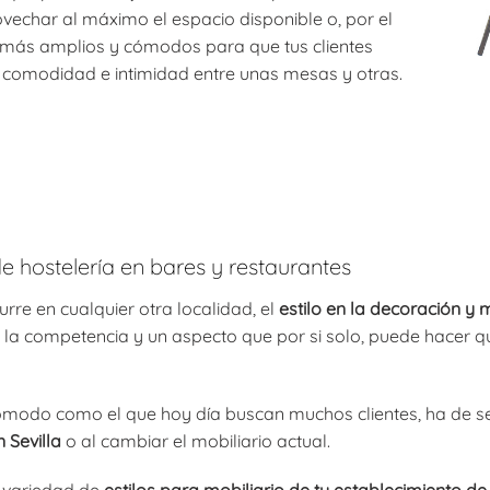
ovechar al máximo el espacio disponible o, por el
s más amplios y cómodos para que tus clientes
 comodidad e intimidad entre unas mesas y otras.
 de hostelería en bares y restaurantes
rre en cualquier otra localidad, el
estilo en la decoración y m
a la competencia y un aspecto que por si solo, puede hacer q
modo como el que hoy día buscan muchos clientes, ha de se
n Sevilla
o al cambiar el mobiliario actual.