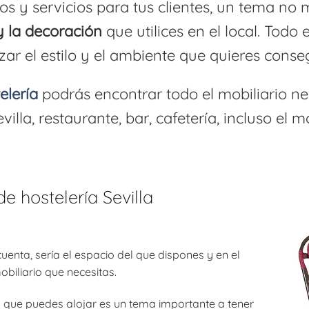
tos y servicios para tus clientes, un tema no
y la decoración
que utilices en el local. Todo 
ar el estilo y el ambiente que quieres conseg
elería
podrás encontrar todo el mobiliario n
illa, restaurante, bar, cafetería, incluso el m
de hostelería Sevilla
uenta, sería el espacio del que dispones y en el
biliario que necesitas.
 que puedes alojar es un tema importante a tener