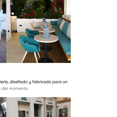
lería, diseñado y fabricado para un
as del momento.