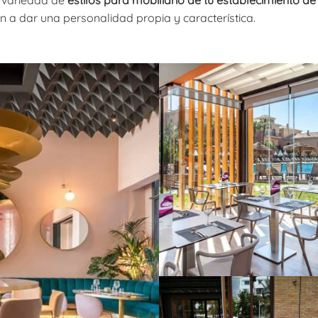
 variedad de
estilos para mobiliario de tu establecimiento de
 a dar una personalidad propia y característica.