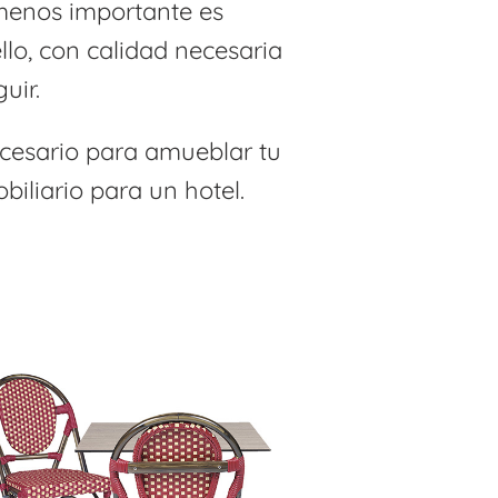
 menos importante es
ello, con calidad necesaria
uir.
ecesario para amueblar tu
obiliario para un hotel.