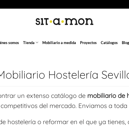
énes somos
Tienda
Mobiliario a medida
Proyectos
Catálogos
Blo
Mobiliario Hostelería Sevill
ntrar un extenso catálogo de
mobiliario de h
 competitivos del mercado. Enviamos a toda l
de hostelería o reformar en el que ya tienes