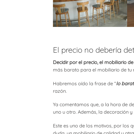
El precio no debería det
Decidir por el precio, el mobiliario de
más barato para el mobiliario de tu 
Habremos oído la frase de “
lo barat
razón.
Ya comentamos que, a la hora de decid
uno u otro. Además, la decoración y 
Este es uno de los motivos, por los 
duda, un mobiliario de calidad y atr