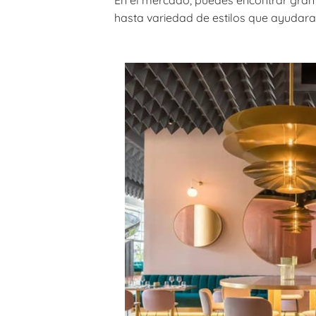
En el mercado, puedes encontrar gran
hasta variedad de estilos que ayudaran