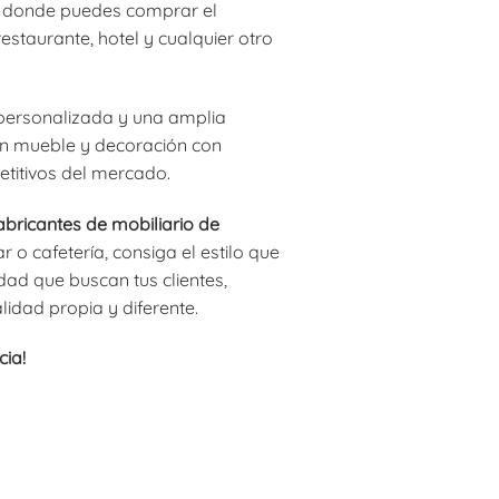
 donde puedes comprar el
restaurante, hotel y cualquier otro
personalizada y una amplia
 en mueble y decoración con
titivos del mercado.
abricantes de mobiliario de
 o cafetería, consiga el estilo que
ad que buscan tus clientes,
lidad propia y diferente.
cia!