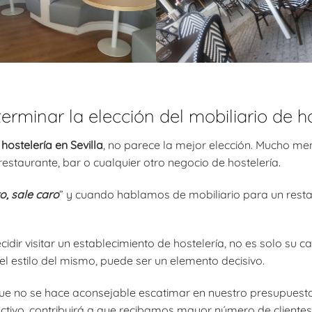
erminar la elección del mobiliario de ho
 hostelería en Sevilla
, no parece la mejor elección. Mucho men
restaurante, bar o cualquier otro negocio de hostelería.
o, sale caro
” y cuando hablamos de mobiliario para un restaur
ir visitar un establecimiento de hostelería, no es solo su ca
el estilo del mismo, puede ser un elemento decisivo.
que no se hace aconsejable escatimar en nuestro presupuesto e
activo, contribuirá a que recibamos mayor número de clientes