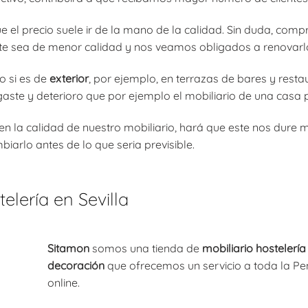
el precio suele ir de la mano de la calidad. Sin duda, compr
este sea de menor calidad y nos veamos obligados a renovar
o si es de
exterior
, por ejemplo, en terrazas de bares y resta
aste y deterioro que por ejemplo el mobiliario de una casa pa
 en la calidad de nuestro mobiliario, hará que este nos dure
iarlo antes de lo que seria previsible.
elería en Sevilla
Sitamon
somos una tienda de
mobiliario hostelería 
decoración
que ofrecemos un servicio a toda la Pen
online.