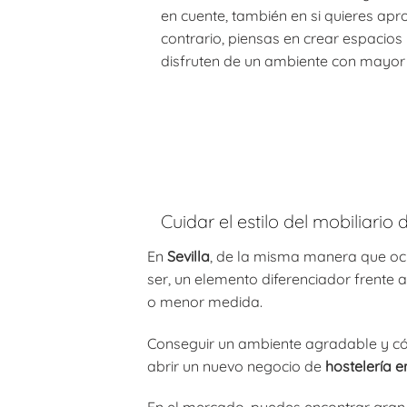
en cuente, también en si quieres apr
contrario, piensas en crear espacio
disfruten de un ambiente con mayor
Cuidar el estilo del mobiliario
En
Sevilla
, de la misma manera que ocu
ser, un elemento diferenciador frente 
o menor medida.
Conseguir un ambiente agradable y có
abrir un nuevo negocio de
hostelería e