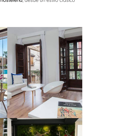
 hostelería
, desde un estilo clásico