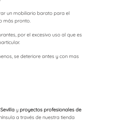
ar un mobiliario barato para el
lo más pronto.
urantes, por el excesivo uso al que es
rticular.
 menos, se deteriore antes y con mas
Sevilla
y
proyectos profesionales de
ínsula a través de nuestra tienda