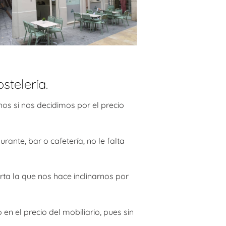
stelería.
os si nos decidimos por el precio
ante, bar o cafetería, no le falta
rta la que nos hace inclinarnos por
n el precio del mobiliario, pues sin
.