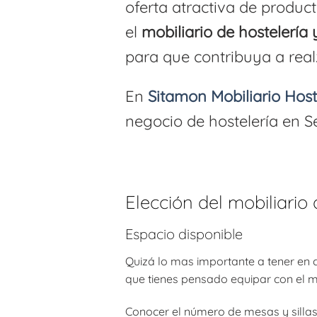
oferta atractiva de produc
el
mobiliario de hostelería 
para que contribuya a realz
En
Sitamon Mobiliario Host
negocio de hostelería en Sev
Elección del mobiliario 
Espacio disponible
Quizá lo mas importante a tener en c
que tienes pensado equipar con el mo
Conocer el número de mesas y sillas