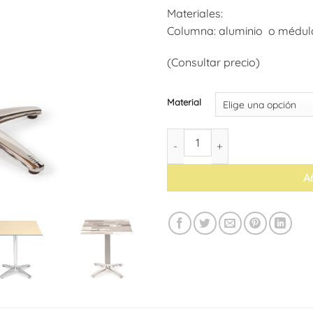
Materiales:
Columna: aluminio o médula:
(Consultar precio)
Material
Mesa Ab. Dinamarca cantidad
Añ