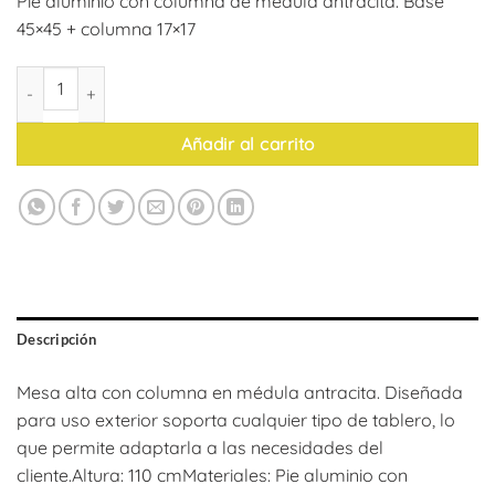
Pie aluminio con columna de médula antracita. Base
45×45 + columna 17×17
Mesa Gran Munich cantidad
Añadir al carrito
Descripción
Mesa alta con columna en médula antracita. Diseñada
para uso exterior soporta cualquier tipo de tablero, lo
que permite adaptarla a las necesidades del
cliente.Altura: 110 cmMateriales: Pie aluminio con