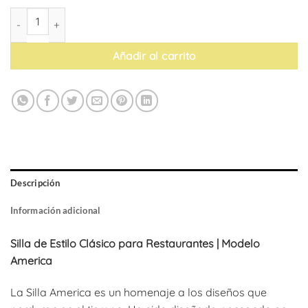
Silla América (pack de 4) cantidad
Añadir al carrito
Descripción
Información adicional
Silla de Estilo Clásico para Restaurantes | Modelo
America
La Silla America es un homenaje a los diseños que