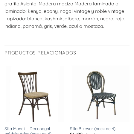
grafito.Asiento: Madera macizo Madera laminado o
laminado: kenya, ebony, nogal vintage y roble vintage
Tapizado: blanco, kashmir, albero, marrón, negro, rojo,
indiana, panamá, gris, verde, azul o mostaza.
PRODUCTOS RELACIONADOS
Silla Monet – Deconogal
Silla Bulevar (pack de 4)
médula Atlas (pack de 4)