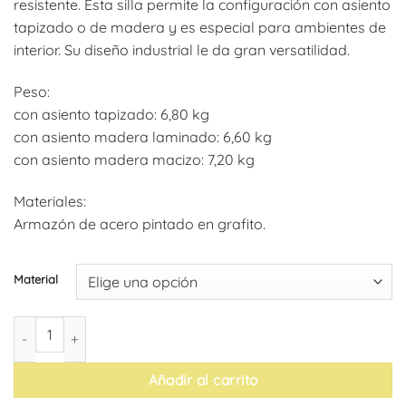
resistente. Esta silla permite la configuración con asiento
desde
tapizado o de madera y es especial para ambientes de
104,06€
interior. Su diseño industrial le da gran versatilidad.
hasta
107,69€
Peso:
con asiento tapizado: 6,80 kg
con asiento madera laminado: 6,60 kg
con asiento madera macizo: 7,20 kg
Materiales:
Armazón de acero pintado en grafito.
Material
Silla Boston (pack de 4) cantidad
Añadir al carrito