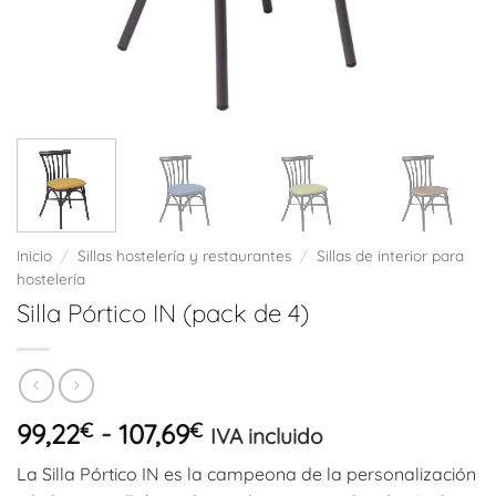
Inicio
/
Sillas hostelería y restaurantes
/
Sillas de interior para
hostelería
Silla Pórtico IN (pack de 4)
Rango
99,22
€
-
107,69
€
IVA incluido
de
La Silla Pórtico IN es la campeona de la personalización
precios: