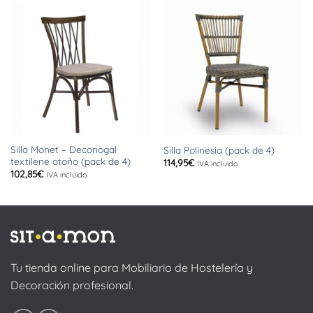
Silla Monet – Deconogal
Silla Polinesia (pack de 4)
textilene otoño (pack de 4)
114,95
€
IVA incluido
102,85
€
IVA incluido
Tu tienda online para Mobiliario de Hostelería y
Decoración profesional.