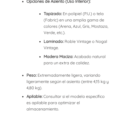
Opciones de Asiento (Uso Interior):
Tapizado:
En polipiel (P.U.) o tela
(Fabric) en una amplia gama de
colores (Arena, Azul, Gris, Mostaza,
Verde, etc.).
Laminado:
Roble Vintage o Nogal
Vintage.
Madera Maciza:
Acabado natural
para un extra de calidez.
Peso:
Extremadamente ligera, variando
ligeramente según el asiento (entre 4,15 kg y
4,80 kg).
Apilable:
Consultar si el modelo específico
es apilable para optimizar el
almacenamiento.