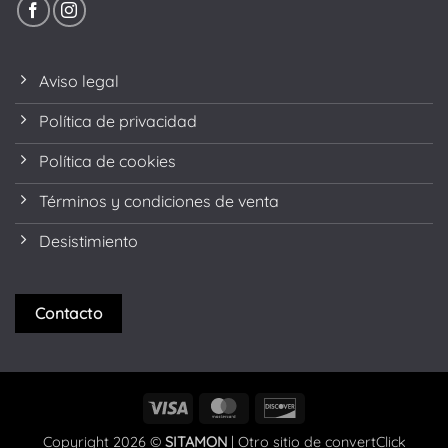
Aviso legal
Política de privacidad
Política de cookies
Términos y condiciones de venta
Desistimiento
Contacto
Visa
MasterCard
Discover
Copyright 2026 ©
SITAMON
| Otro sitio de
convertClick