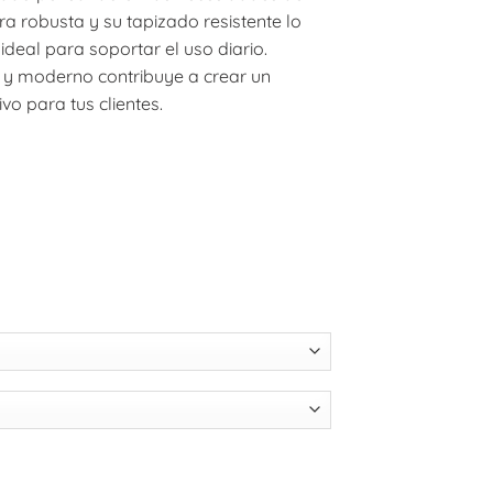
ura robusta y su tapizado resistente lo
deal para soportar el uso diario.
 y moderno contribuye a crear un
o para tus clientes.
dad