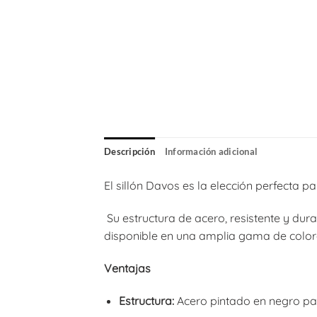
Descripción
Información adicional
El sillón Davos es la elección perfecta 
Su estructura de acero, resistente y dura
disponible en una amplia gama de colores
Ventajas
Estructura:
Acero pintado en negro pa