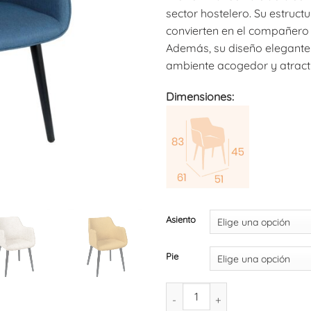
sector hostelero. Su estruct
convierten en el compañero i
Además, su diseño elegante
ambiente acogedor y atractiv
Dimensiones:
Asiento
Pie
Sillón Davos (pack de 4) canti