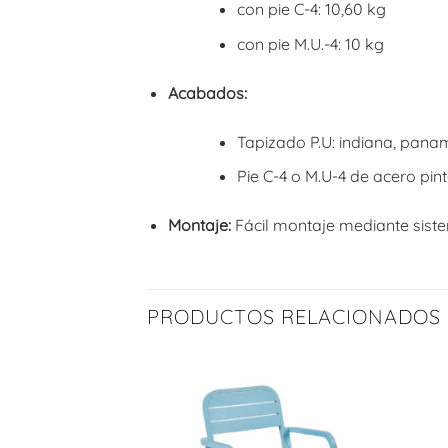
con pie C-4: 10,60 kg
con pie M.U.-4: 10 kg
Acabados:
Tapizado P.U: indiana, panam
Pie C-4 o M.U-4 de acero pin
Montaje:
Fácil montaje mediante siste
PRODUCTOS RELACIONADOS