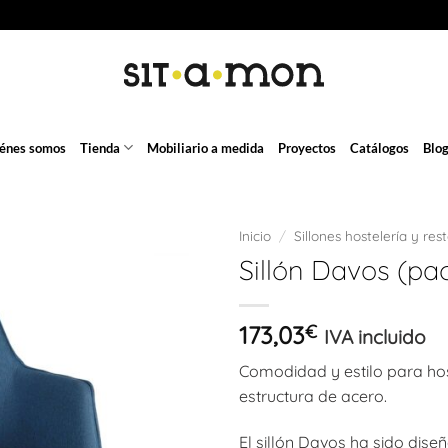
énes somos
Tienda
Mobiliario a medida
Proyectos
Catálogos
Blo
Inicio
/
Sillones hostelería y res
Sillón Davos (pa
173,03
€
IVA incluido
Comodidad y estilo para hos
estructura de acero.
El sillón Davos ha sido dis