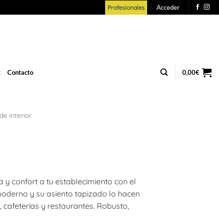
Acceder
Profesionales
g
Contacto
0,00
€
de interior
 y confort a tu establecimiento con el
oderno y su asiento tapizado lo hacen
 cafeterías y restaurantes. Robusto,