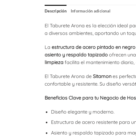
Descripción
Información adicional
El Taburete Arona es la elección ideal p
a diversos ambientes, aportando un toque
La
estructura de acero pintado en negro
asiento y respaldo tapizado
ofrecen una 
limpieza
facilita el mantenimiento diario
El Taburete Arona de
Sitamon
es perfect
confortable y resistente. Su diseño vers
Beneficios Clave para tu Negocio de Host
Diseño elegante y moderno.
Estructura de acero resistente para u
Asiento y respaldo tapizado para may