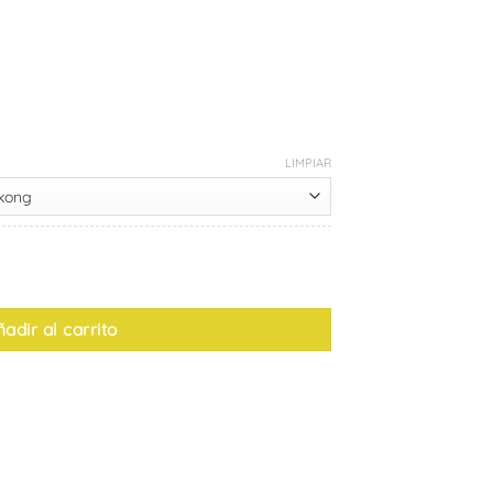
LIMPIAR
adir al carrito