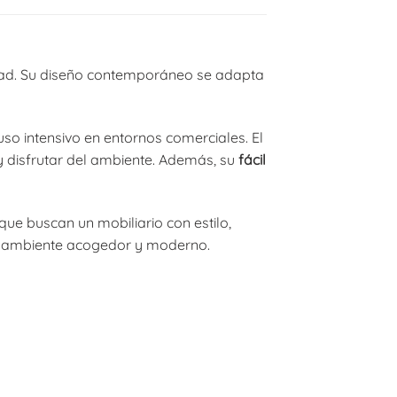
lidad. Su diseño contemporáneo se adapta
uso intensivo en entornos comerciales. El
y disfrutar del ambiente. Además, su
fácil
que buscan un mobiliario con estilo,
 un ambiente acogedor y moderno.