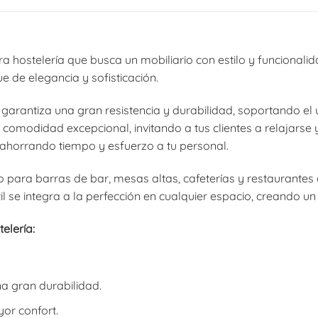
ara hostelería que busca un mobiliario con estilo y funciona
 de elegancia y sofisticación.
garantiza una gran resistencia y durabilidad, soportando el 
comodidad excepcional, invitando a tus clientes a relajarse 
, ahorrando tiempo y esfuerzo a tu personal.
o para barras de bar, mesas altas, cafeterías y restaurantes 
átil se integra a la perfección en cualquier espacio, creando
elería:
na gran durabilidad.
or confort.