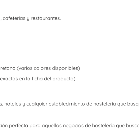
 cafeterías y restaurantes.
retano (varios colores disponibles)
xactas en la ficha del producto)
s, hoteles y cualquier establecimiento de hostelería que bus
ción perfecta para aquellos negocios de hostelería que buscan