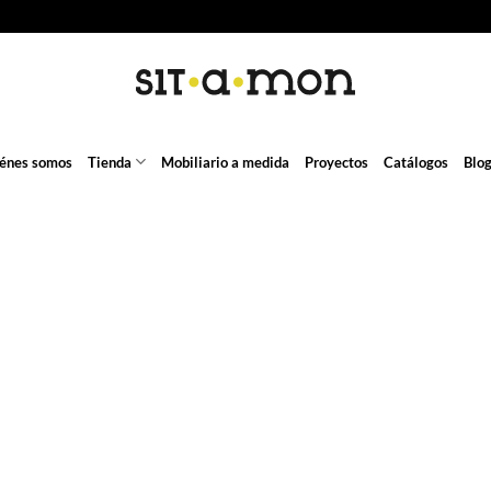
énes somos
Tienda
Mobiliario a medida
Proyectos
Catálogos
Blo