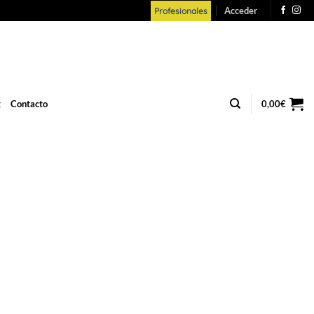
Acceder
Profesionales
g
Contacto
0,00
€