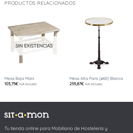
PRODUCTOS RELACIONADOS
SIN EXISTENCIAS
Mesa Baja Mani
Mesa Alta París (ø60) Blanca
103,75
€
255,87
€
IVA incluido
IVA incluido
Tu tienda online para Mobiliario de Hostelería y