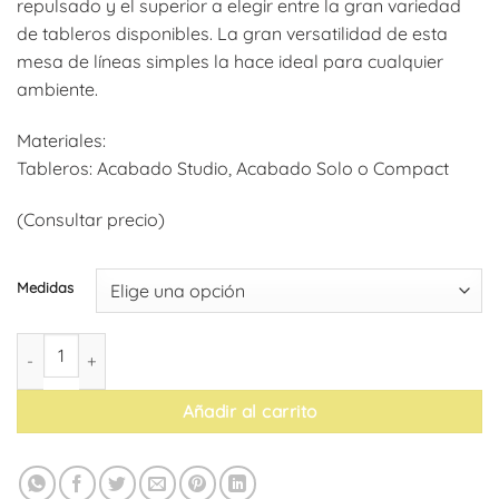
repulsado y el superior a elegir entre la gran variedad
desde
de tableros disponibles. La gran versatilidad de esta
181,84€
mesa de líneas simples la hace ideal para cualquier
hasta
ambiente.
203,23€
Materiales:
Tableros: Acabado Studio, Acabado Solo o Compact
(Consultar precio)
Medidas
Mesa Duo Dinamarca cantidad
Añadir al carrito