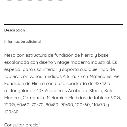
Descripción
Información adicional
Mesa con estructura de fundición de hierro y base
escalonada con diseño vintage moderno industrial. Es
especial para uso interior y soporta cualquier tipo de
tablero con varias medidas.Altura: 75 cmMateriales: Pie
Fundición de Hierro con base cuadrada de 42×42 o
rectangular de 40×55Tableros Acabado: Studio, Solo,
Madera, Compact y Melamina.Medidas de tablero: 90Ø,
120Ø, 60×60, 70×70, 80×80, 90×90, 100×60, 110×70 y
120×80
Consultar precio*