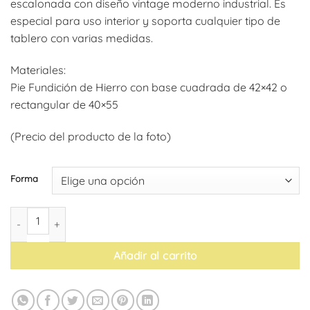
escalonada con diseño vintage moderno industrial. Es
desde
especial para uso interior y soporta cualquier tipo de
171,14€
tablero con varias medidas.
hasta
216,40€
Materiales:
Pie Fundición de Hierro con base cuadrada de 42×42 o
rectangular de 40×55
(Precio del producto de la foto)
Forma
Mesa Época cantidad
Añadir al carrito