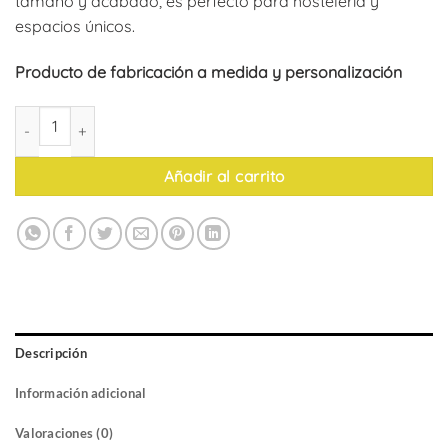
tamaño y acabado, es perfecto para hostelería y
espacios únicos.
Producto de fabricación a medida y personalización
Pie de mesa Bashilo cantidad
Añadir al carrito
Descripción
Información adicional
Valoraciones (0)