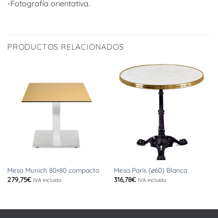
-Fotografía orientativa.
PRODUCTOS RELACIONADOS
Mesa Munich 80×80 compacto
Mesa París (ø60) Blanca
279,75
€
316,78
€
IVA incluido
IVA incluido