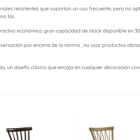
riales resistentes que soportan un uso frecuente, pero no ap
mo tal.
ractivo económico gran capacidad de stock disponible en 30
reservación por encima de la norma , no usar productos abrasi
da, un diseño clásico que encaja en cualquier decoración con 