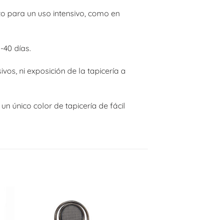
to para un uso intensivo, como en
-40 días.
vos, ni exposición de la tapicería a
un único color de tapicería de fácil