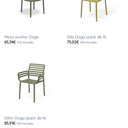
Mesa auxiliar Doga
Silla Doga (pack de 4)
65,34
€
75,02
€
IVA incluido
IVA incluido
Sillón Doga (pack de 4)
85,91
€
IVA incluido