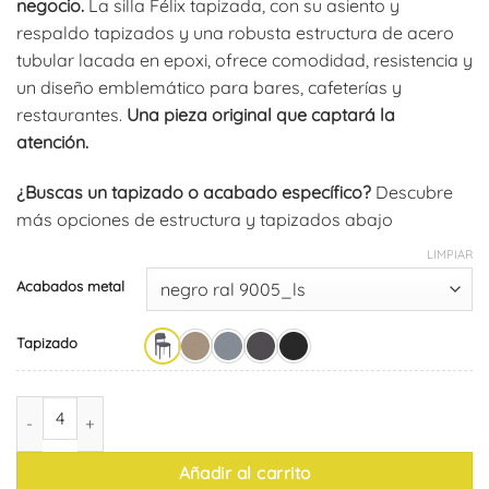
negocio.
La silla Félix tapizada, con su asiento y
respaldo tapizados y una robusta estructura de acero
tubular lacada en epoxi, ofrece comodidad, resistencia y
un diseño emblemático para bares, cafeterías y
restaurantes.
Una pieza original que captará la
atención.
¿Buscas un tapizado o acabado específico?
Descubre
más opciones de estructura y tapizados abajo
LIMPIAR
Acabados metal
Tapizado
Silla Félix Tapizada Tela (pack de 4) cantidad
Añadir al carrito