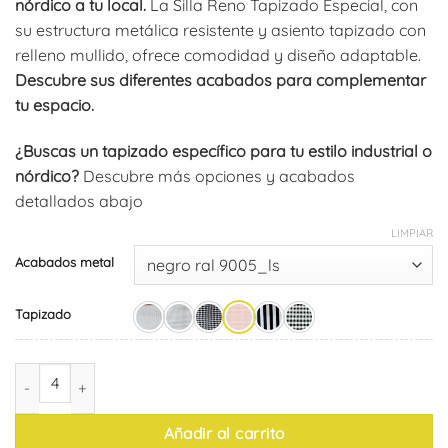
nórdico a tu local.
La Silla Reno Tapizado Especial, con
su estructura metálica resistente y asiento tapizado con
relleno mullido, ofrece comodidad y diseño adaptable.
Descubre sus diferentes acabados para complementar
tu espacio.
¿Buscas un tapizado específico para tu estilo industrial o
nórdico?
Descubre más opciones y acabados
detallados abajo
LIMPIAR
Acabados metal
Tapizado
Silla Reno Tapizado Especial (pack de 4) cantidad
Añadir al carrito