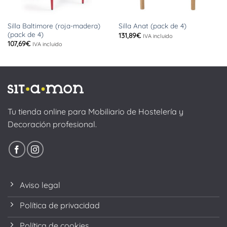
Silla Baltimore (roja-madera)
Silla Anat (pack de 4)
(pack de 4)
131,89
€
IVA incluido
107,69
€
IVA incluido
Tu tienda online para Mobiliario de Hostelería y
Decoración profesional.
Aviso legal
Política de privacidad
Política de cookies