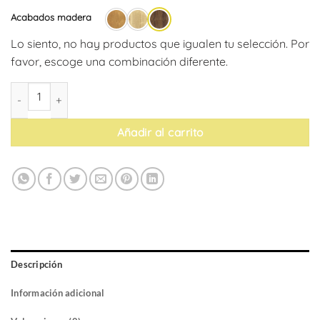
Acabados madera
Lo siento, no hay productos que igualen tu selección. Por
favor, escoge una combinación diferente.
Silla Tarifa Tapizado Tela (pack de 4) cantidad
Añadir al carrito
Descripción
Información adicional