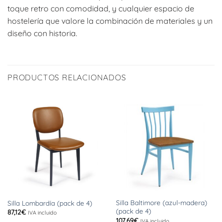
toque retro con comodidad, y cualquier espacio de
hostelería que valore la combinación de materiales y un
diseño con historia.
PRODUCTOS RELACIONADOS
Silla Baltimore (azul-madera)
Silla Lombardía (pack de 4)
(pack de 4)
87,12
€
IVA incluido
107,69
€
IVA incluido