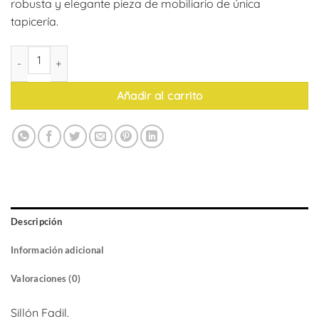
robusta y elegante pieza de mobiliario de única
tapicería.
Sillón Fadil cantidad
Añadir al carrito
Descripción
Información adicional
Valoraciones (0)
Sillón Fadil.