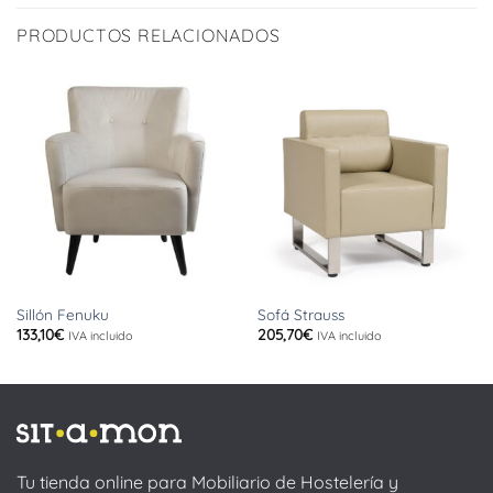
PRODUCTOS RELACIONADOS
Sillón Fenuku
Sofá Strauss
133,10
€
205,70
€
IVA incluido
IVA incluido
Tu tienda online para Mobiliario de Hostelería y