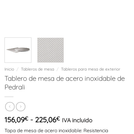
Inicio
/
Tableros de mesa
/
Tableros para mesa de exterior
Tablero de mesa de acero inoxidable de
Pedrali
Rango
156,09
€
-
225,06
€
IVA incluido
de
Tapa de mesa de acero inoxidable: Resistencia
precios: