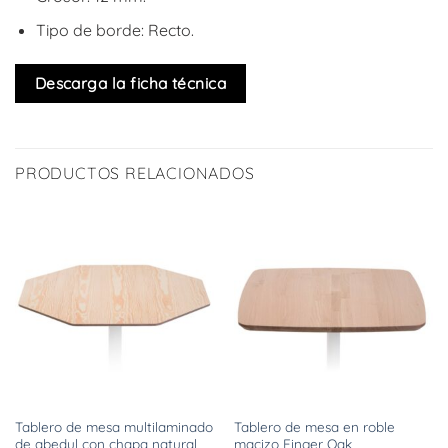
Tipo de borde: Recto.
Descarga la ficha técnica
PRODUCTOS RELACIONADOS
Tablero de mesa multilaminado
Tablero de mesa en roble
de abedul con chapa natural
macizo Finger Oak