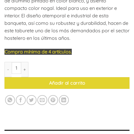
de aluminio pintado en color blanco, y asiento
compacto color nogal. Ideal para uso en exterior e
interior. El diseño atemporal e industrial de esta
banqueta, así como su robustez y durabilidad, hacen de
este taburete uno de los más demandados por el sector
hostelero en los últimos años.
Compra mínima de 4 artículos.
Taburete Mónaco (Blanco, Compacto Nogal) cantidad
Añadir al carrito