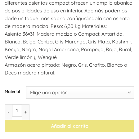
diferentes asientos compact ofrecen un amplio abanico
de posibilidades de uso en interior. Además podemos
darle un toque más sobrio configurándola con asiento
de madera maciza. Peso: 6,30 kg Materiales:
Asiento 36×31: Madera macizo o Compact: Antartida,
Blanco, Beige, Ceniza, Gris Marengo, Gris Plata, Kashmir,
Kenya, Negro, Nogal Americano, Pompeya, Rojo, Rural,
Verde limón y Wengué
Armazón acero pintado: Negro, Gris, Grafito, Blanco o
Deco madera natural.
Material
Taburete Mónaco Plus cantidad
Añadir al carrito