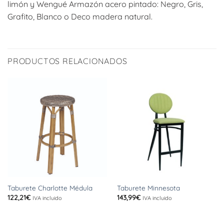
limón y Wengué Armazón acero pintado: Negro, Gris,
Grafito, Blanco o Deco madera natural.
PRODUCTOS RELACIONADOS
Taburete Charlotte Médula
Taburete Minnesota
122,21
€
143,99
€
IVA incluido
IVA incluido