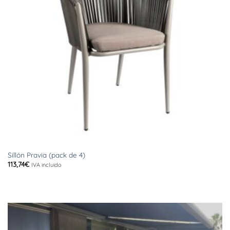
Sillón Pravia (pack de 4)
113,74
€
IVA incluido