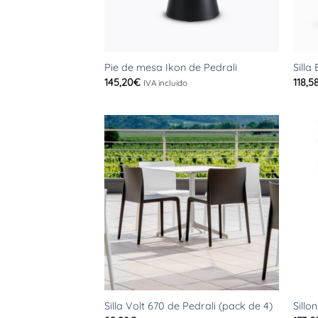
+
+
Pie de mesa Ikon de Pedrali
Silla
145,20
€
118,5
IVA incluido
+
+
Silla Volt 670 de Pedrali (pack de 4)
Sillo