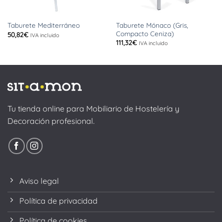
Taburete Mónaco (Gris,
Taburete Mediterráneo
Compacto Ceniza)
50,82
€
IVA incluido
111,32
€
IVA incluido
Tu tienda online para Mobiliario de Hostelería y
Decoración profesional.
Aviso legal
Política de privacidad
Política de cookies