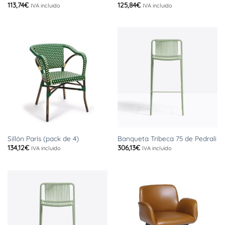
113,74
€
125,84
€
IVA incluido
IVA incluido
Sillón París (pack de 4)
Banqueta Tribeca 75 de Pedrali
134,12
€
306,13
€
IVA incluido
IVA incluido