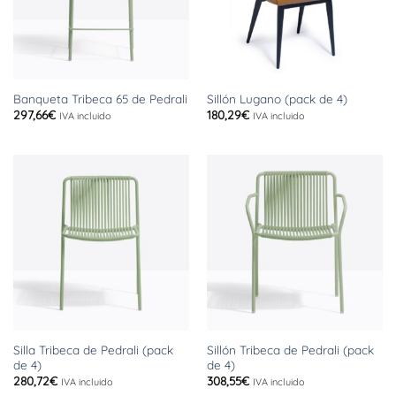
Banqueta Tribeca 65 de Pedrali
Sillón Lugano (pack de 4)
297,66
€
180,29
€
IVA incluido
IVA incluido
Silla Tribeca de Pedrali (pack
Sillón Tribeca de Pedrali (pack
de 4)
de 4)
280,72
€
308,55
€
IVA incluido
IVA incluido