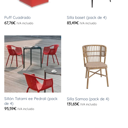
Puff Cuadrado
Silla baset (pack de 4)
67,76
€
83,49
€
IVA incluido
IVA incluido
Sillón Tatami ee Pedrali (pack
Silla Samoa (pack de 4)
de 4)
131,65
€
IVA incluido
95,59
€
IVA incluido