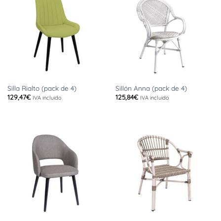
Silla Rialto (pack de 4)
Sillón Anna (pack de 4)
129,47
€
125,84
€
IVA incluido
IVA incluido