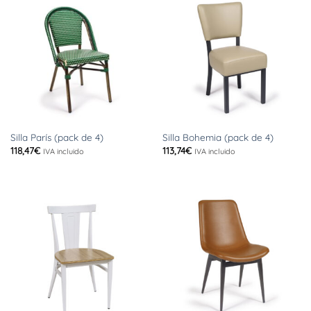
Silla París (pack de 4)
Silla Bohemia (pack de 4)
118,47
€
113,74
€
IVA incluido
IVA incluido