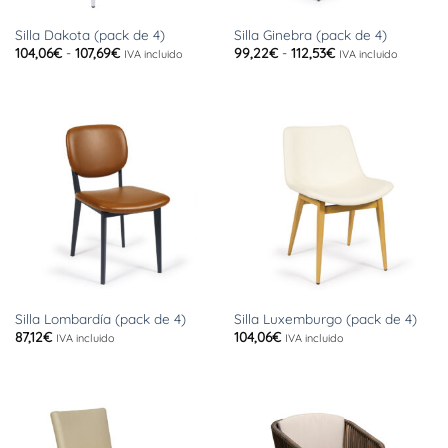
Silla Dakota (pack de 4)
Silla Ginebra (pack de 4)
Rango
Rango
104,06
€
-
107,69
€
99,22
€
-
112,53
€
IVA incluido
IVA incluido
de
de
precios:
precios:
desde
desde
104,06€
99,22€
hasta
hasta
107,69€
112,53€
Silla Lombardía (pack de 4)
Silla Luxemburgo (pack de 4)
87,12
€
104,06
€
IVA incluido
IVA incluido