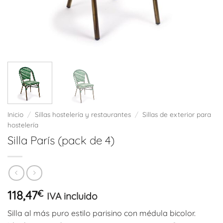
Inicio
/
Sillas hostelería y restaurantes
/
Sillas de exterior para
hostelería
Silla París (pack de 4)
118,47
€
IVA incluido
Silla al más puro estilo parisino con médula bicolor.