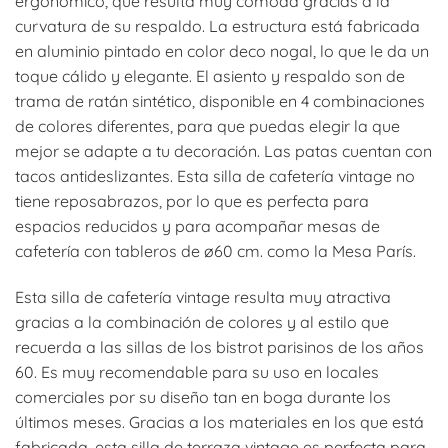
ergonómico, que resulta muy cómoda gracias a la
curvatura de su respaldo. La estructura está fabricada
en aluminio pintado en color deco nogal, lo que le da un
toque cálido y elegante. El asiento y respaldo son de
trama de ratán sintético, disponible en 4 combinaciones
de colores diferentes, para que puedas elegir la que
mejor se adapte a tu decoración. Las patas cuentan con
tacos antideslizantes. Esta silla de cafetería vintage no
tiene reposabrazos, por lo que es perfecta para
espacios reducidos y para acompañar mesas de
cafetería con tableros de ø60 cm. como la Mesa París.
Esta silla de cafetería vintage resulta muy atractiva
gracias a la combinación de colores y al estilo que
recuerda a las sillas de los bistrot parisinos de los años
60. Es muy recomendable para su uso en locales
comerciales por su diseño tan en boga durante los
últimos meses. Gracias a los materiales en los que está
fabricada, esta silla de terraza vintage es perfecta para