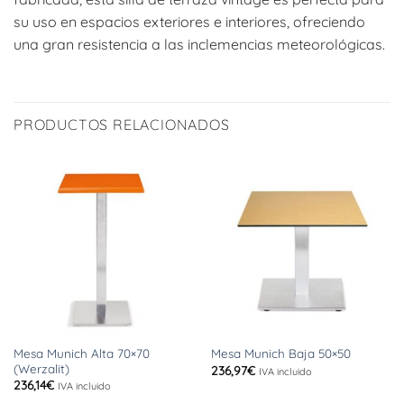
su uso en espacios exteriores e interiores, ofreciendo
una gran resistencia a las inclemencias meteorológicas.
PRODUCTOS RELACIONADOS
Mesa Munich Alta 70×70
Mesa Munich Baja 50×50
(Werzalit)
236,97
€
IVA incluido
236,14
€
IVA incluido