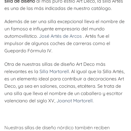
silla de diseño
al más puro estilo Art Deco, la silla Artés
es una de las más indicadas de nuestro catálogo.
Además de ser una silla excepcional lleva el nombre de
un famoso e influyente empresario del mundo
automovilístico.
José Artés de Arcos
. Artés fue el
impulsor de algunos coches de carreras como el
Guepardo Fórmula IV.
Otra de nuestras sillas de diseño Art Deco más
relevantes es la
Silla Martorell
. Al igual que la Silla Artés,
es un elemento ideal para contribuir a decoraciones Art
Deco, ya sea en salones, cocinas, etcétera. Se trata de
una silla que lleva el nombre de un caballero y escritor
valenciano del siglo XV,
Joanot Martorell
.
Nuestras sillas de diseño nórdico también reciben