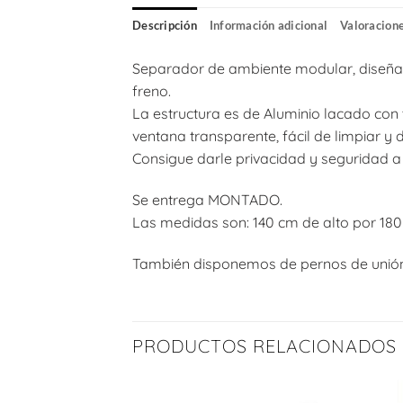
Descripción
Información adicional
Valoracione
Separador de ambiente modular, diseñado
freno.
La estructura es de Aluminio lacado con t
ventana transparente, fácil de limpiar y d
Consigue darle privacidad y seguridad a 
Se entrega MONTADO.
Las medidas son: 140 cm de alto por 180
También disponemos de pernos de unión p
PRODUCTOS RELACIONADOS