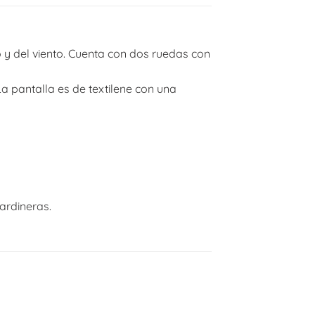
 y del viento. Cuenta con dos ruedas con
La pantalla es de textilene con una
ardineras.