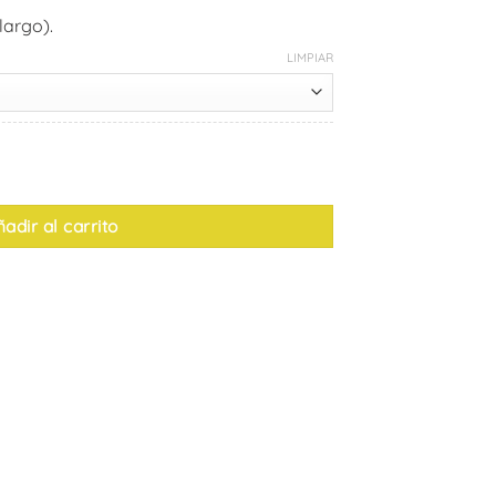
largo).
LIMPIAR
antidad
adir al carrito