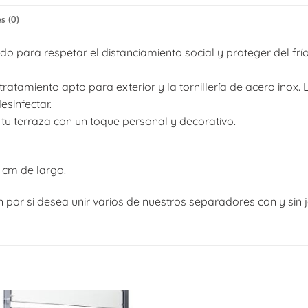
s (0)
 para respetar el distanciamiento social y proteger del frío
ratamiento apto para exterior y la tornillería de acero inox. 
esinfectar.
tu terraza con un toque personal y decorativo.
 cm de largo.
or si desea unir varios de nuestros separadores con y sin j