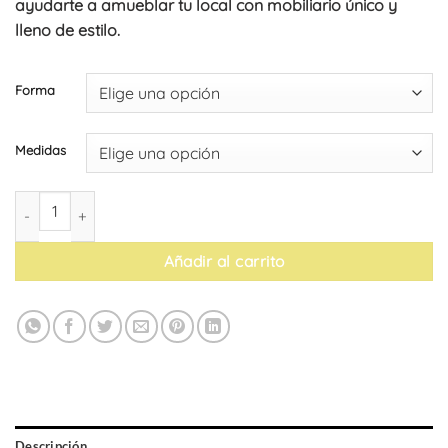
ayudarte a amueblar tu local con mobiliario único y
lleno de estilo.
Forma
Medidas
Tablero de mesa de MDF con acabado 3D efecto mármol Cover 
Añadir al carrito
Descripción