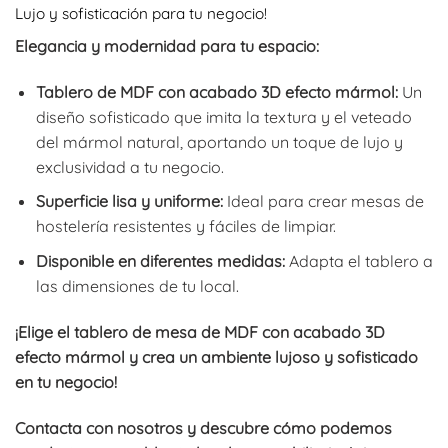
Lujo y sofisticación para tu negocio!
desde
242,00€
Elegancia y modernidad para tu espacio:
hasta
343,64€
Tablero de MDF con acabado 3D efecto mármol:
Un
diseño sofisticado que imita la textura y el veteado
del mármol natural, aportando un toque de lujo y
exclusividad a tu negocio.
Superficie lisa y uniforme:
Ideal para crear mesas de
hostelería resistentes y fáciles de limpiar.
Disponible en diferentes medidas:
Adapta el tablero a
las dimensiones de tu local.
¡Elige el tablero de mesa de MDF con acabado 3D
efecto mármol y crea un ambiente lujoso y sofisticado
en tu negocio!
Contacta con nosotros y descubre cómo podemos