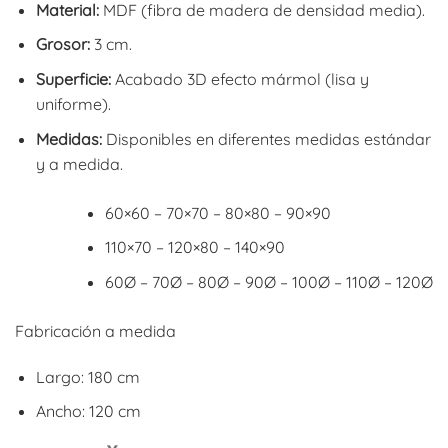
Material:
MDF (fibra de madera de densidad media).
Grosor:
3 cm.
Superficie:
Acabado 3D efecto mármol (lisa y
uniforme).
Medidas:
Disponibles en diferentes medidas estándar
y a medida.
60×60 – 70×70 – 80×80 – 90×90
110×70 – 120×80 – 140×90
60Ø – 70Ø – 80Ø – 90Ø – 100Ø – 110Ø – 120Ø
Fabricación a medida
Largo: 180 cm
Ancho: 120 cm