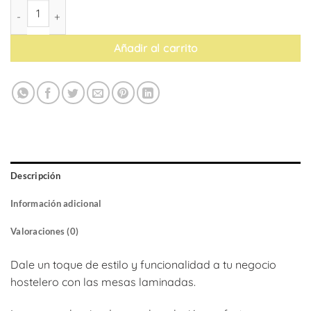
Tablero de mesa laminate ABS edge de Pedrali cantidad
Añadir al carrito
Descripción
Información adicional
Valoraciones (0)
Dale un toque de estilo y funcionalidad a tu negocio
hostelero con las mesas laminadas.