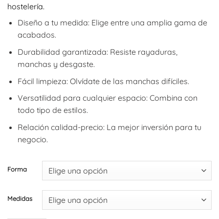
hostelería.
desde
89,54€
Diseño a tu medida: Elige entre una amplia gama de
hasta
acabados.
169,40€
Durabilidad garantizada: Resiste rayaduras,
manchas y desgaste.
Fácil limpieza: Olvídate de las manchas difíciles.
Versatilidad para cualquier espacio: Combina con
todo tipo de estilos.
Relación calidad-precio: La mejor inversión para tu
negocio.
Forma
Medidas