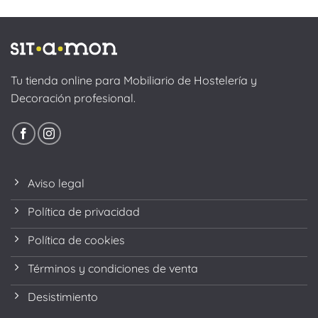
242,00€
337,59€
hasta
hasta
343,64€
480,37€
Tu tienda online para Mobiliario de Hostelería y
Decoración profesional.
Aviso legal
Política de privacidad
Política de cookies
Términos y condiciones de venta
Desistimiento