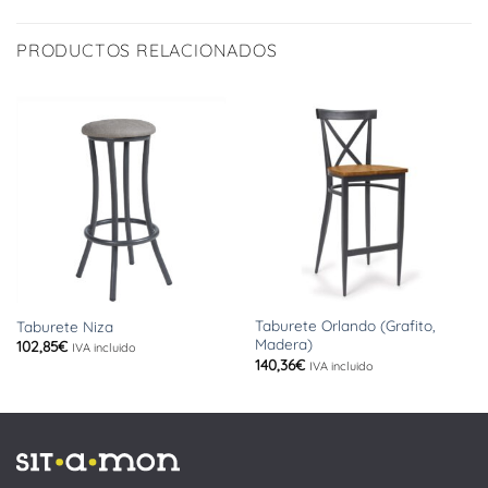
PRODUCTOS RELACIONADOS
Taburete Orlando (Grafito,
Taburete Niza
Madera)
102,85
€
IVA incluido
140,36
€
IVA incluido