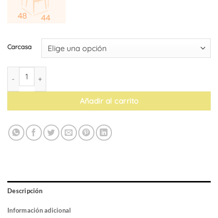
Carcasa
Taburete Prado cantidad
Añadir al carrito
Descripción
Información adicional