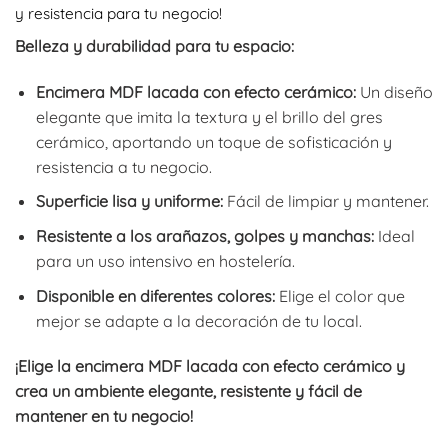
y resistencia para tu negocio!
desde
242,00€
Belleza y durabilidad para tu espacio:
hasta
343,64€
Encimera MDF lacada con efecto cerámico:
Un diseño
elegante que imita la textura y el brillo del gres
cerámico, aportando un toque de sofisticación y
resistencia a tu negocio.
Superficie lisa y uniforme:
Fácil de limpiar y mantener.
Resistente a los arañazos, golpes y manchas:
Ideal
para un uso intensivo en hostelería.
Disponible en diferentes colores:
Elige el color que
mejor se adapte a la decoración de tu local.
¡Elige la encimera MDF lacada con efecto cerámico y
crea un ambiente elegante, resistente y fácil de
mantener en tu negocio!