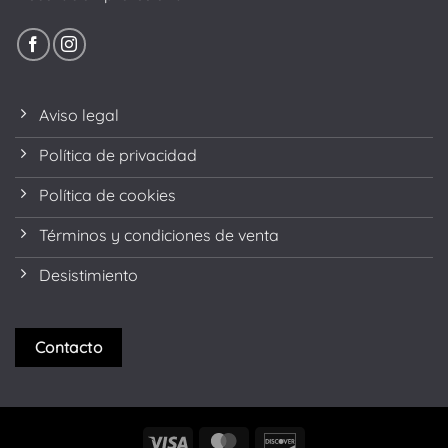
Aviso legal
Política de privacidad
Política de cookies
Términos y condiciones de venta
Desistimiento
Contacto
Visa
MasterCard
Discover