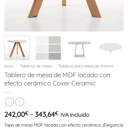
Inicio
/
Tableros de mesa
/
Tableros para mesa de interior
Tablero de mesa de MDF lacado con
efecto cerámico Cover Ceramic
Rango
242,00
€
-
343,64
€
IVA incluido
de
Tapa de mesa MDF lacada con efecto cerámico: ¡Elegancia
precios: