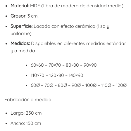
Material:
MDF (fibra de madera de densidad media).
Grosor:
3 cm.
Superficie:
Lacado con efecto cerámico (lisa y
uniforme).
Medidas:
Disponibles en diferentes medidas estándar
y a medida.
60×60 – 70×70 – 80×80 – 90×90
110×70 – 120×80 – 140×90
60Ø – 70Ø – 80Ø – 90Ø – 100Ø – 110Ø – 120Ø
Fabricación a medida
Largo: 250 cm
Ancho: 150 cm