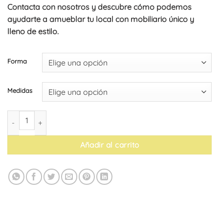
Contacta con nosotros y descubre cómo podemos
ayudarte a amueblar tu local con mobiliario único y
lleno de estilo.
Forma
Medidas
Tablero de mesa de MDF lacado con efecto cerámico Cover Cer
Añadir al carrito