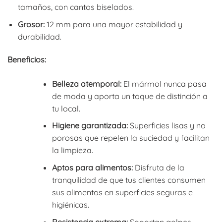
tamaños, con cantos biselados.
Grosor:
12 mm para una mayor estabilidad y
durabilidad.
Beneficios:
Belleza atemporal:
El mármol nunca pasa
de moda y aporta un toque de distinción a
tu local.
Higiene garantizada:
Superficies lisas y no
porosas que repelen la suciedad y facilitan
la limpieza.
Aptos para alimentos:
Disfruta de la
tranquilidad de que tus clientes consumen
sus alimentos en superficies seguras e
higiénicas.
Resistencia extrema:
Soportan golpes,